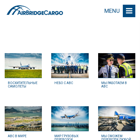
MENU
ВОСХИТИТЕЛЬНЫЕ
НЕБО С АВС
МЫ РАБОТАЕМ В
САМОЛЕТЫ
АВС
АВС В МИРЕ
МИР ГРУЗОВЫХ
МЫ СМОЖЕМ
ПЕРЕВОЗОК
ПЕРЕВЕЗТИ ЛЮБОЙ