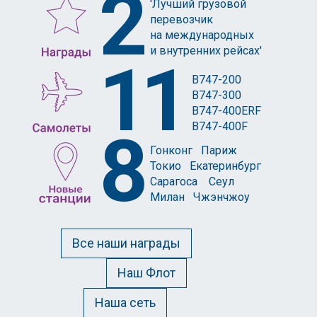
2
'Лучший грузовой
перевозчик
на международных
и внутренних рейсах'
11
B747-200
B747-300
B747-400ERF
B747-400F
8
Гонконг Париж
Токио Екатеринбург
Сарагоса Сеул
Милан Чжэнчжоу
Все наши награды
Наш Флот
Наша сеть