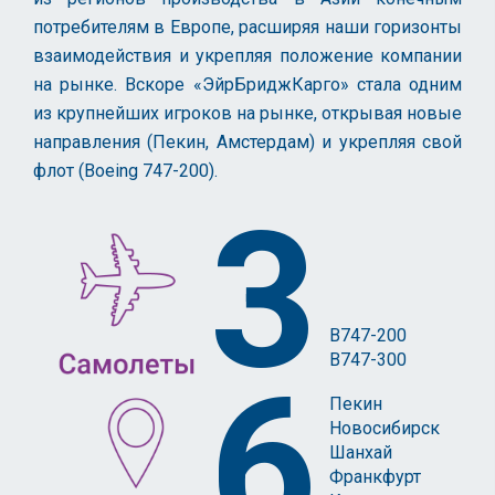
потребителям в Европе, расширяя наши горизонты
взаимодействия и укрепляя положение компании
на рынке. Вскоре «ЭйрБриджКарго» стала одним
из крупнейших игроков на рынке, открывая новые
направления (Пекин, Амстердам) и укрепляя свой
флот (Boeing 747-200).
3
B747-200
B747-300
6
Пекин
Новосибирск
Шанхай
Франкфурт