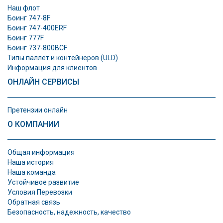
Наш флот
Боинг 747-8F
Боинг 747-400ERF
Боинг 777F
Боинг 737-800BCF
Типы паллет и контeйнеров (ULD)
Информация для клиентов
ОНЛАЙН СЕРВИСЫ
Претензии онлайн
О КОМПАНИИ
Общая информация
Наша история
Наша команда
Устойчивое развитие
Условия Перевозки
Обратная связь
Безопасность, надежность, качество