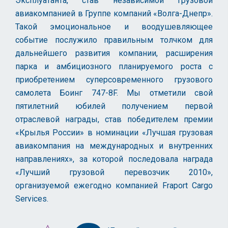
Эксплуатанта, став независимой грузовой
авиакомпанией в Группе компаний «Волга-Днепр».
Такой эмоциональное и воодушевляющее
событие послужило правильным толчком для
дальнейшего развития компании, расширения
парка и амбициозного планируемого роста с
приобретением суперсовременного грузового
самолета Боинг 747-8F. Мы отметили свой
пятилетний юбилей получением первой
отраслевой награды, став победителем премии
«Крылья России» в номинации «Лучшая грузовая
авиакомпания на международных и внутренних
направлениях», за которой последовала награда
«Лучший грузовой перевозчик 2010»,
организуемой ежегодно компанией Fraport Cargo
Services.