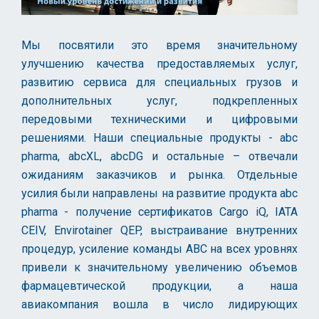
Мы посвятили это время значительному
улучшению качества предоставляемых услуг,
развитию сервиса для специальных грузов и
дополнительных услуг, подкрепленных
передовыми техническими и цифровыми
решениями. Наши специальные продукты - abc
pharma, abcXL, abcDG и остальные – отвечали
ожиданиям заказчиков и рынка. Отдельные
усилия были направлены на развитие продукта abc
pharma - получение сертификатов Cargo iQ, IATA
CEIV, Envirotainer QEP, выстраивание внутренних
процедур, усиление команды АВС на всех уровнях
привели к значительному увеличению объемов
фармацевтической продукции, а наша
авиакомпания вошла в число лидирующих