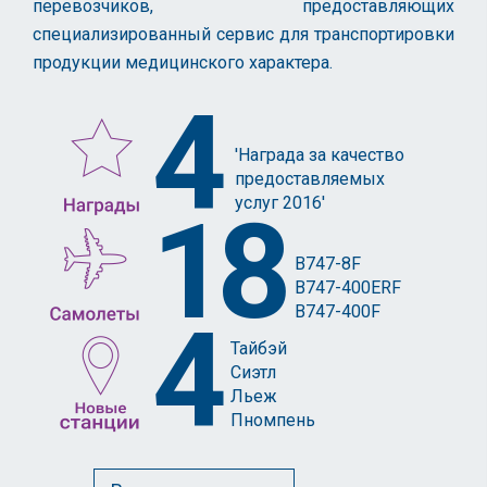
перевозчиков, предоставляющих
специализированный сервис для транспортировки
продукции медицинского характера.
4
'Награда за качество
предоставляемых
услуг 2016'
18
B747-8F
B747-400ERF
B747-400F
4
Тайбэй
Сиэтл
Льеж
Пномпень