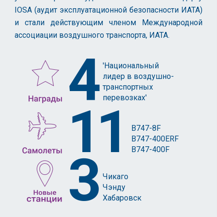
IOSА (аудит эксплуатационной безопасности ИАТА)
и стали действующим членом Международной
ассоциации воздушного транспорта, ИАТА.
4
'Национальный
лидер в воздушно-
транспортных
перевозках'
11
B747-8F
B747-400ERF
B747-400F
3
Чикаго
Чэнду
Хабаровск