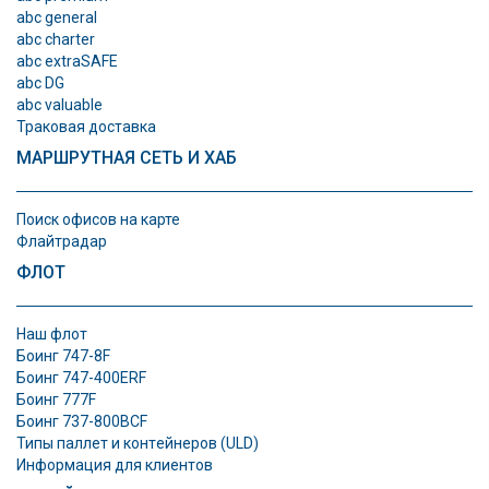
abc general
abc charter
abc extraSAFE
abc DG
abc valuable
Траковая доставка
МАРШРУТНАЯ СЕТЬ И ХАБ
Поиск офисов на карте
Флайтрадар
ФЛОТ
Наш флот
Боинг 747-8F
Боинг 747-400ERF
Боинг 777F
Боинг 737-800BCF
Типы паллет и контeйнеров (ULD)
Информация для клиентов